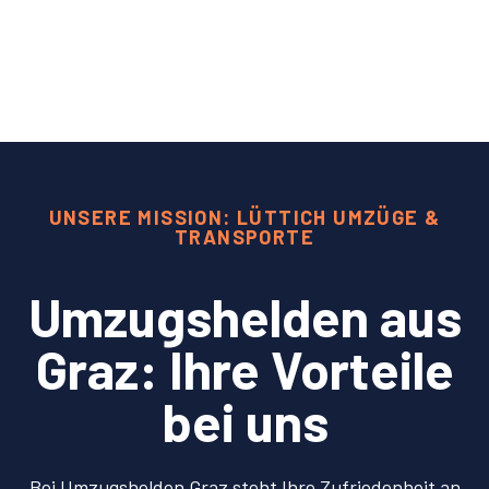
UNSERE MISSION: LÜTTICH UMZÜGE &
TRANSPORTE
Umzugshelden aus
Graz: Ihre Vorteile
bei uns
Bei Umzugshelden Graz steht Ihre Zufriedenheit an