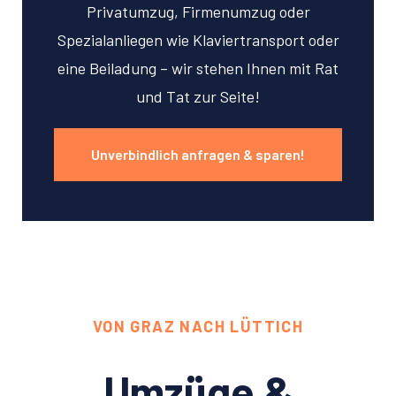
Privatumzug, Firmenumzug oder
Spezialanliegen wie Klaviertransport oder
eine Beiladung – wir stehen Ihnen mit Rat
und Tat zur Seite!
Unverbindlich anfragen & sparen!
VON GRAZ NACH LÜTTICH
Umzüge &