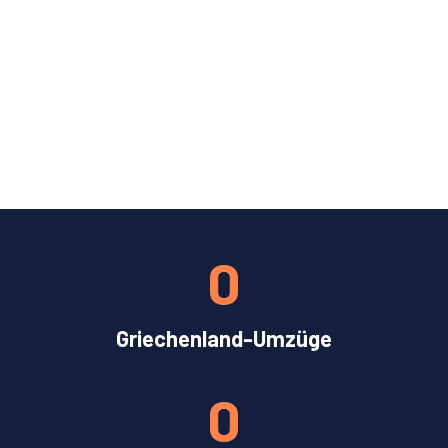
0
Griechenland-Umzüge
0