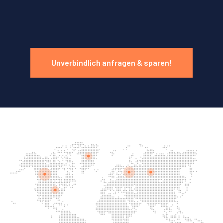
Unverbindlich anfragen & sparen!