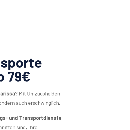
sporte
b 79€
arissa
? Mit Umzugshelden
sondern auch erschwinglich.
s- und Transportdienste
hnitten sind, Ihre