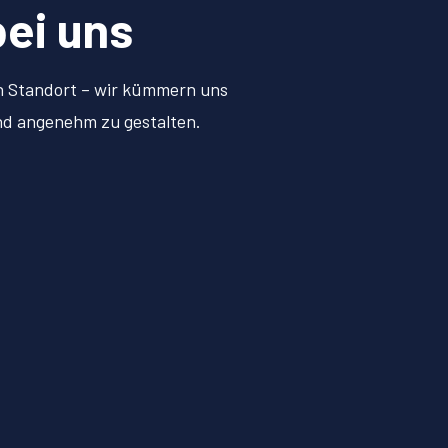
bei uns
en Standort – wir kümmern uns
und angenehm zu gestalten.