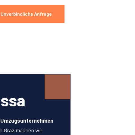
Unverbindliche Anfrage
issa
n Umzugsunternehmen
n Graz machen wir