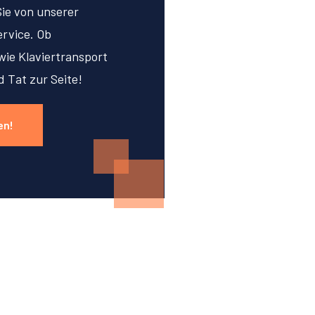
Sie von unserer
rvice. Ob
ie Klaviertransport
d Tat zur Seite!
en!