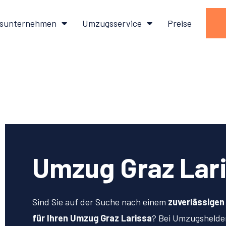
sunternehmen
Umzugsservice
Preise
Umzug Graz Lar
Sind Sie auf der Suche nach einem
zuverlässige
für Ihren Umzug Graz Larissa
? Bei Umzugshelde