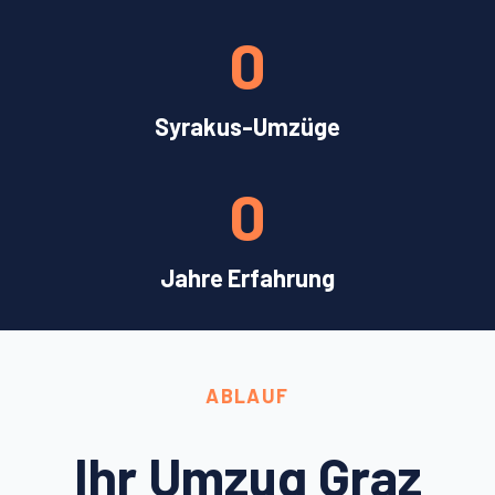
0
Syrakus-Umzüge
0
Jahre Erfahrung
ABLAUF
Ihr Umzug Graz