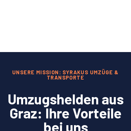
UNSERE MISSION: SYRAKUS UMZÜGE &
TRANSPORTE
Umzugshelden aus
Graz: Ihre Vorteile
bei uns