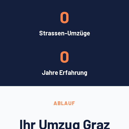
0
Strassen-Umzüge
0
Jahre Erfahrung
ABLAUF
Ihr Umzug Graz