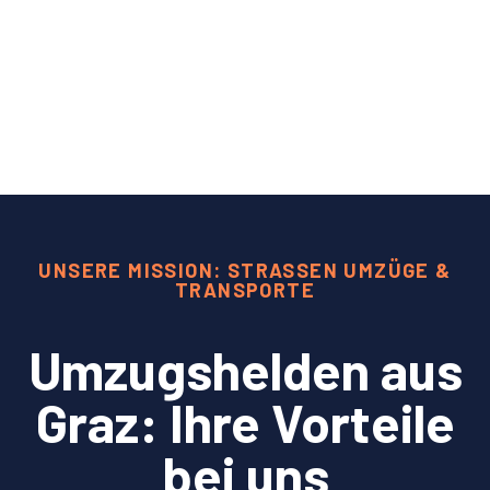
UNSERE MISSION: STRASSEN UMZÜGE &
TRANSPORTE
Umzugshelden aus
Graz: Ihre Vorteile
bei uns