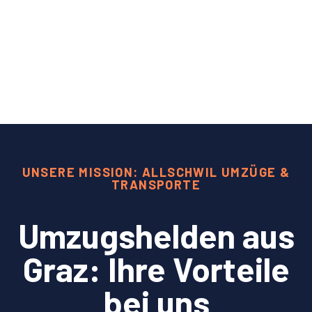
UNSERE MISSION: ALLSCHWIL UMZÜGE &
TRANSPORTE
Umzugshelden aus
Graz: Ihre Vorteile
bei uns