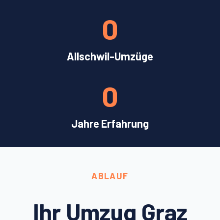
0
Allschwil-Umzüge
0
Jahre Erfahrung
ABLAUF
Ihr Umzug Graz