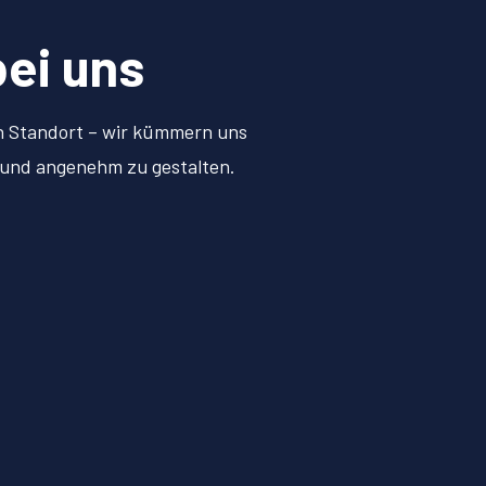
bei uns
en Standort – wir kümmern uns
h und angenehm zu gestalten.