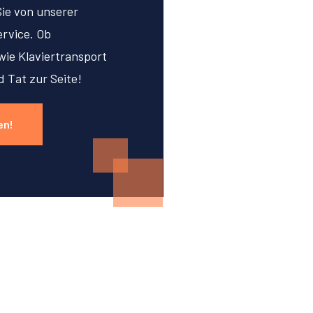
Sie von unserer
rvice. Ob
ie Klaviertransport
d Tat zur Seite!
en!