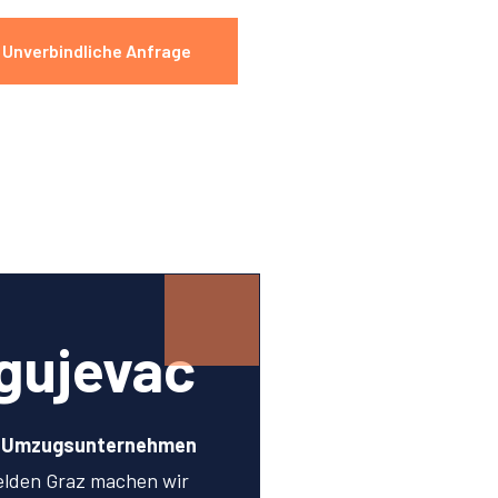
Unverbindliche Anfrage
gujevac
n Umzugsunternehmen
elden Graz machen wir