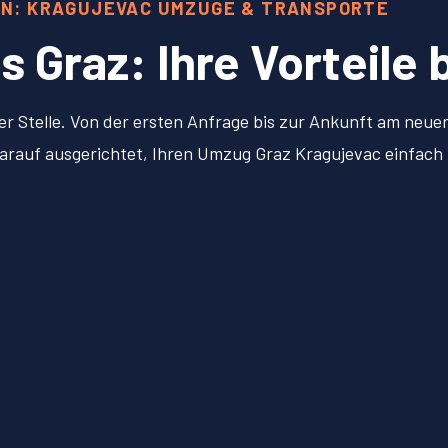
ON: KRAGUJEVAC UMZÜGE & TRANSPORTE
Graz: Ihre Vorteile 
er Stelle. Von der ersten Anfrage bis zur Ankunft am neu
 darauf ausgerichtet, Ihren Umzug Graz Kragujevac einfac