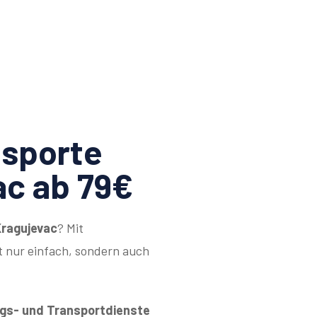
sporte
ac ab 79€
Kragujevac
? Mit
 nur einfach, sondern auch
s- und Transportdienste