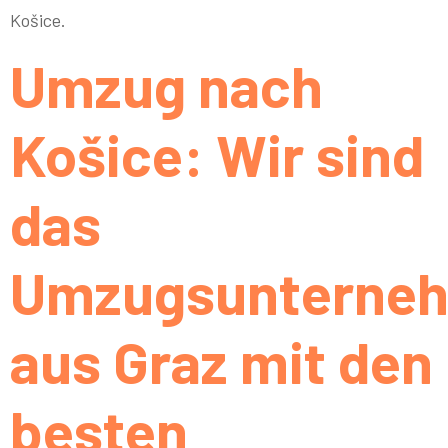
Košice.
Umzug nach
Košice: Wir sind
das
Umzugsunterne
aus Graz mit den
besten