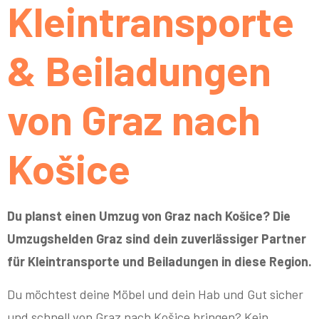
Kleintransporte
& Beiladungen
von Graz nach
Košice
Du planst einen Umzug von Graz nach Košice? Die
Umzugshelden Graz sind dein zuverlässiger Partner
für Kleintransporte und Beiladungen in diese Region.
Du möchtest deine Möbel und dein Hab und Gut sicher
und schnell von Graz nach Košice bringen? Kein