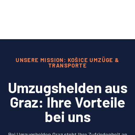
UNSERE MISSION: KOŠICE UMZÜGE &
TRANSPORTE
Umzugshelden aus
Graz: Ihre Vorteile
bei uns
Bei Umzugshelden Graz steht Ihre Zufriedenheit an