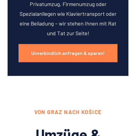
Privatumzug, Firmenumzug oder
Spezialanliegen wie Klaviertransport oder
eine Beiladung – wir stehen Ihnen mit Rat
und Tat zur Seite!
Unverbindlich anfragen & sparen!
VON GRAZ NACH KOŠICE
Umzüge &