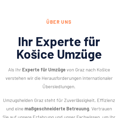
ÜBER UNS
Ihr Experte für
Košice Umzüge
Als Ihr
Experte für Umzüge
von Graz nach Košice
verstehen wir die Herausforderungen internationaler
Übersiedlungen.
Umzugshelden Graz steht für Zuverlässigkeit, Effizienz
und eine
maßgeschneiderte Betreuung
. Vertrauen
Sie auf unsere Erfahrung und unser Fachwissen, um Ihr