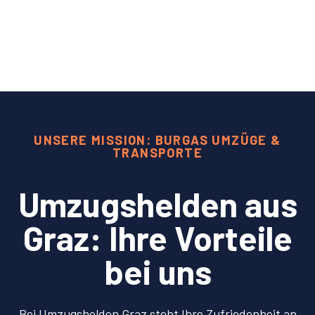
UNSERE MISSION: BURGAS UMZÜGE &
TRANSPORTE
Umzugshelden aus
Graz: Ihre Vorteile
bei uns
Bei Umzugshelden Graz steht Ihre Zufriedenheit an