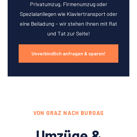
Privatumzug, Firmenumzug oder
Spezialanliegen wie Klaviertransport oder
eine Beiladung – wir stehen Ihnen mit Rat
und Tat zur Seite!
Unverbindlich anfragen & sparen!
VON GRAZ NACH BURGAS
Umzüge &