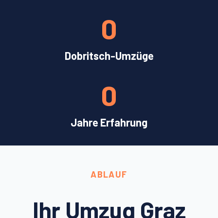
0
Dobritsch-Umzüge
0
Jahre Erfahrung
ABLAUF
Ihr Umzug Graz