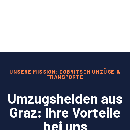
UNSERE MISSION: DOBRITSCH UMZÜGE &
TRANSPORTE
Umzugshelden aus
Graz: Ihre Vorteile
bei uns