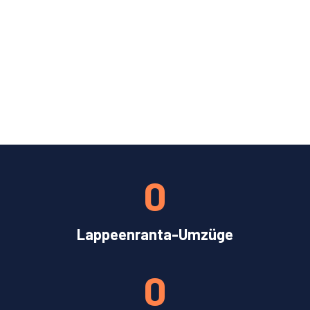
0
Lappeenranta-Umzüge
0