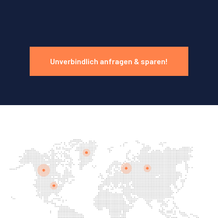
Unverbindlich anfragen & sparen!