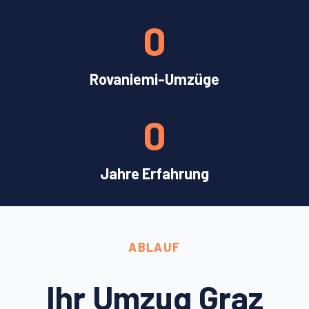
0
Rovaniemi-Umzüge
0
Jahre Erfahrung
ABLAUF
Ihr Umzug Graz