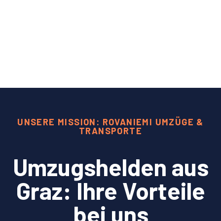
UNSERE MISSION: ROVANIEMI UMZÜGE &
TRANSPORTE
Umzugshelden aus
Graz: Ihre Vorteile
bei uns