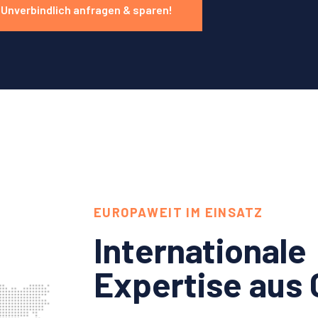
Unverbindlich anfragen & sparen!
EUROPAWEIT IM EINSATZ
Internationale
Expertise aus 