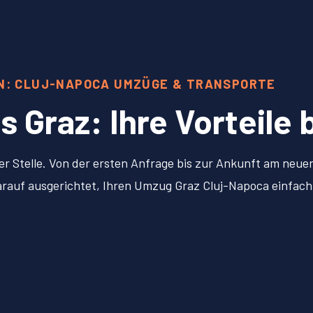
ON: CLUJ-NAPOCA UMZÜGE & TRANSPORTE
Graz: Ihre Vorteile 
er Stelle. Von der ersten Anfrage bis zur Ankunft am neu
 darauf ausgerichtet, Ihren Umzug Graz Cluj-Napoca einfac