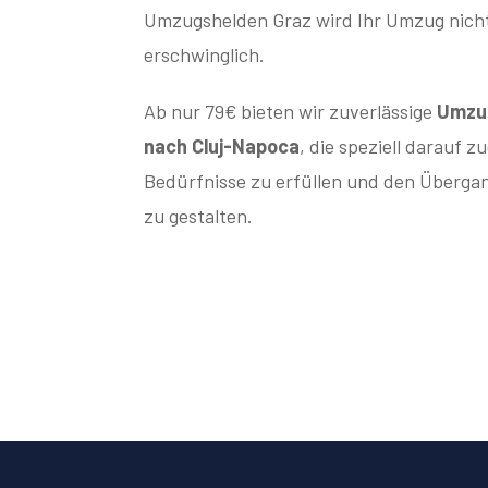
Umzugshelden Graz wird Ihr Umzug nicht
erschwinglich.
Ab nur 79€ bieten wir zuverlässige
Umzug
nach Cluj-Napoca
, die speziell darauf z
Bedürfnisse zu erfüllen und den Übergan
zu gestalten.