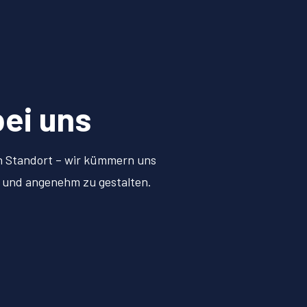
bei uns
en Standort – wir kümmern uns
h und angenehm zu gestalten.