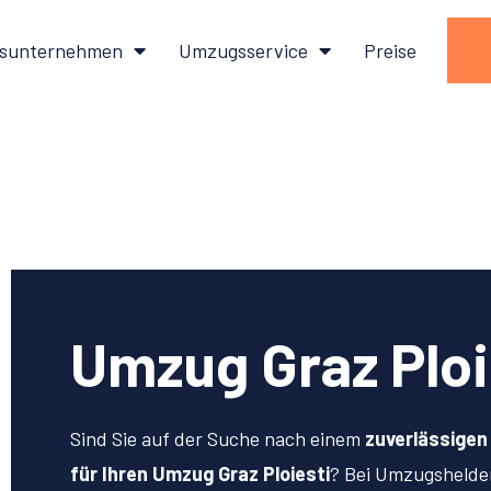
sunternehmen
Umzugsservice
Preise
Umzug Graz Ploi
Sind Sie auf der Suche nach einem
zuverlässige
für Ihren Umzug Graz Ploiesti
? Bei Umzugshelde