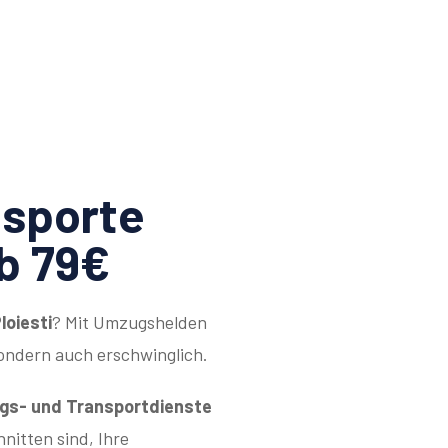
sporte
ab 79€
loiesti
? Mit Umzugshelden
sondern auch erschwinglich.
s- und Transportdienste
hnitten sind, Ihre