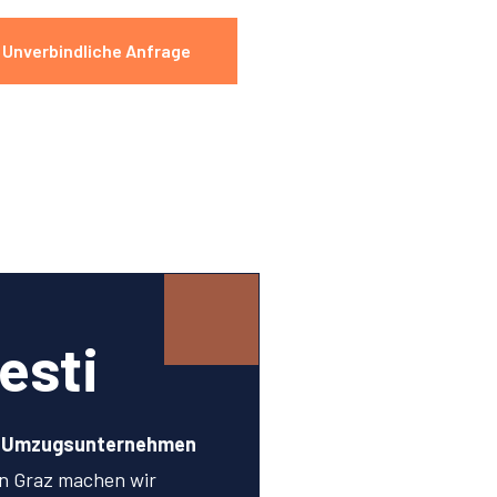
Unverbindliche Anfrage
esti
n Umzugsunternehmen
n Graz machen wir