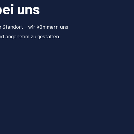
bei uns
en Standort – wir kümmern uns
und angenehm zu gestalten.