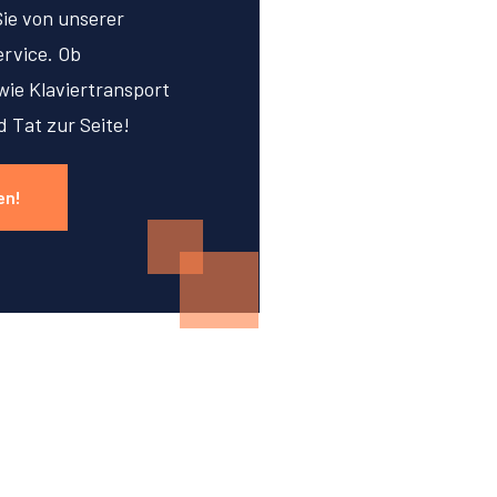
Sie von unserer
rvice. Ob
ie Klaviertransport
d Tat zur Seite!
en!