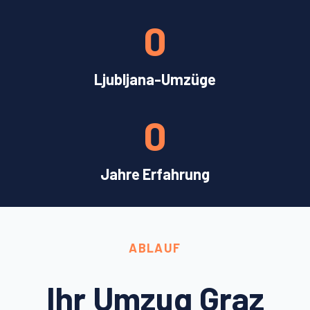
0
Ljubljana-Umzüge
0
Jahre Erfahrung
ABLAUF
Ihr Umzug Graz