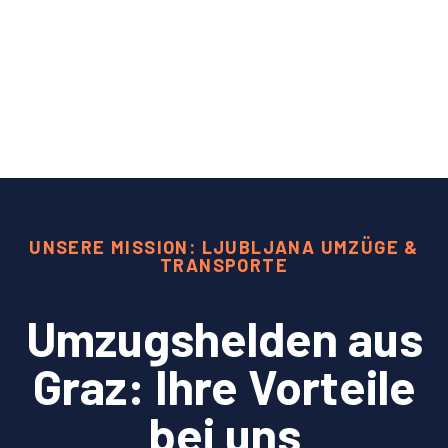
UNSERE MISSION: LJUBLJANA UMZÜGE &
TRANSPORTE
Umzugshelden aus
Graz: Ihre Vorteile
bei uns