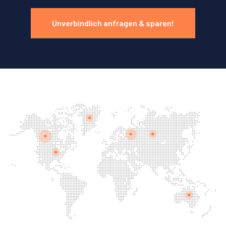
Unverbindlich anfragen & sparen!