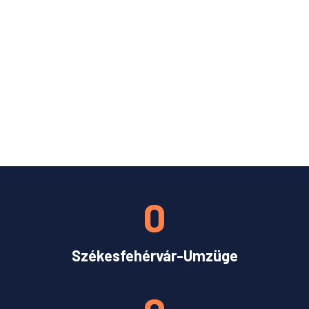
0
Székesfehérvár-Umzüge