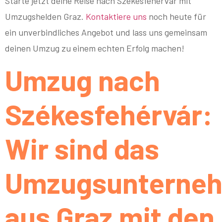
Starte jetzt deine Reise nach Székesfehérvár mit
Umzugshelden Graz.
Kontaktiere uns
noch heute für
ein unverbindliches Angebot und lass uns gemeinsam
deinen Umzug zu einem echten Erfolg machen!
Umzug nach
Székesfehérvár:
Wir sind das
Umzugsunterne
aus Graz mit den