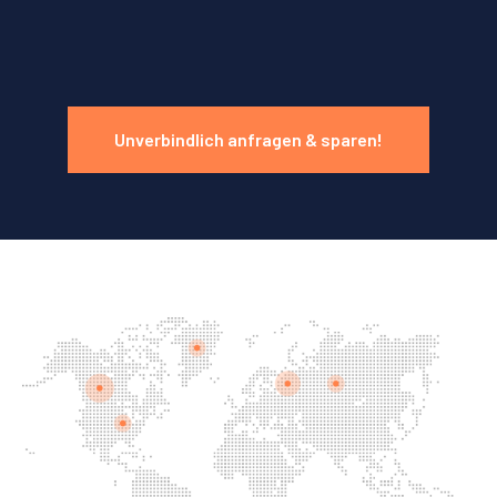
Unverbindlich anfragen & sparen!