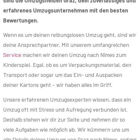
sind die Umzugshelden Graz, dein zuverlässiges und
erfahrenes Umzugsunternehmen mit den besten
Bewertungen.
Wenn es um deinen reibungslosen Umzug geht, sind wir
deine Ansprechpartner. Mit unserem umfangreichen
Service
machen wir deinen Umzug nach Nîmes zum
Kinderspiel. Egal, ob es um Verpackungsmaterial, den
Transport oder sogar um das Ein- und Auspacken
deiner Kartons geht – wir haben alles im Griff.
Unsere erfahrenen Umzugsexperten wissen, dass ein
Umzug oft mit Stress und Aufregung verbunden ist.
Deshalb stehen wir dir zur Seite und nehmen dir so
viele Aufgaben wie möglich ab. Wir kümmern uns um
alle Details deines Umzugs von Graz nach Nîmes, sodass