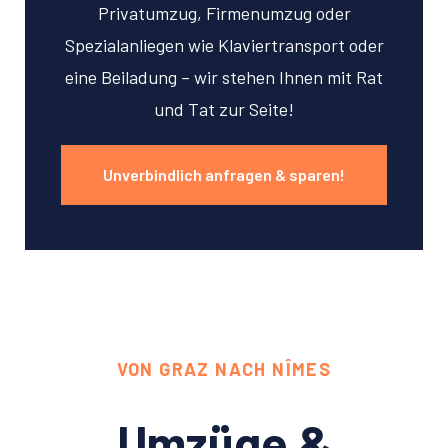
Privatumzug, Firmenumzug oder
Spezialanliegen wie Klaviertransport oder
eine Beiladung – wir stehen Ihnen mit Rat
und Tat zur Seite!
Unverbindlich anfragen & sparen!
VON GRAZ NACH NÎMES
Umzüge &