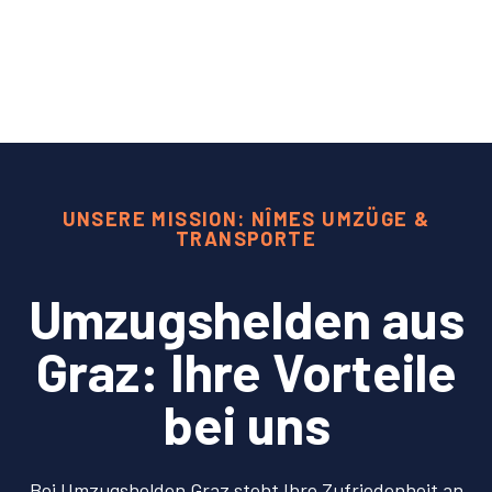
UNSERE MISSION: NÎMES UMZÜGE &
TRANSPORTE
Umzugshelden aus
Graz: Ihre Vorteile
bei uns
Bei Umzugshelden Graz steht Ihre Zufriedenheit an