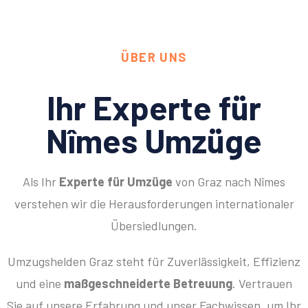
ÜBER UNS
Ihr Experte für
Nîmes Umzüge
Als Ihr
Experte für Umzüge
von Graz nach Nîmes
verstehen wir die Herausforderungen internationaler
Übersiedlungen.
Umzugshelden Graz steht für Zuverlässigkeit, Effizienz
und eine
maßgeschneiderte Betreuung
. Vertrauen
Sie auf unsere Erfahrung und unser Fachwissen, um Ihr