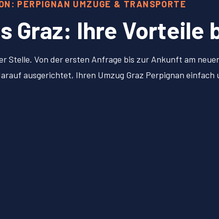
ION: PERPIGNAN UMZÜGE & TRANSPORTE
Graz: Ihre Vorteile 
er Stelle. Von der ersten Anfrage bis zur Ankunft am neu
l darauf ausgerichtet, Ihren Umzug Graz Perpignan einfach