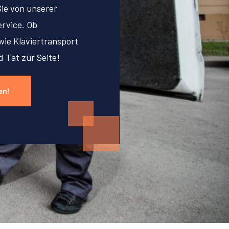
Sie von unserer
rvice. Ob
ie Klaviertransport
d Tat zur Seite!
en!