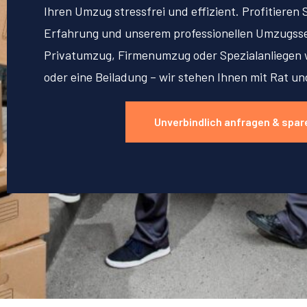
Ihren Umzug stressfrei und effizient. Profitieren 
Erfahrung und unserem professionellen Umzugsse
Privatumzug, Firmenumzug oder Spezialanliegen w
oder eine Beiladung – wir stehen Ihnen mit Rat un
Unverbindlich anfragen & spar