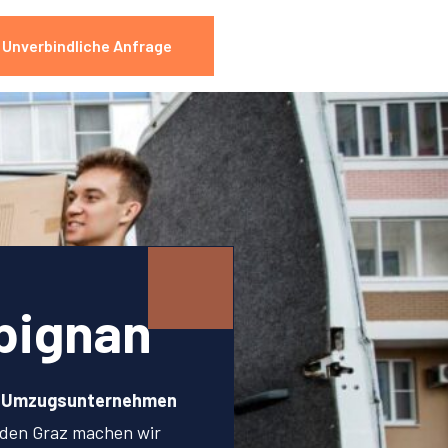
Unverbindliche Anfrage
pignan
n Umzugsunternehmen
lden Graz machen wir