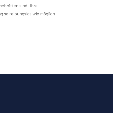
eschnitten sind, Ihre
g so reibungslos wie möglich