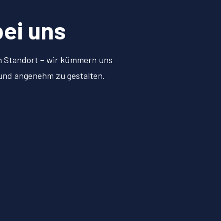
bei uns
en Standort – wir kümmern uns
 und angenehm zu gestalten.