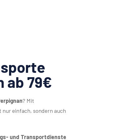
sporte
n ab 79€
Perpignan
? Mit
 nur einfach, sondern auch
s- und Transportdienste