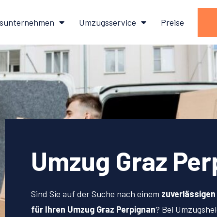
sunternehmen
Umzugsservice
Preise
Umzug Graz Per
Sind Sie auf der Suche nach einem
zuverlässige
für Ihren Umzug Graz Perpignan
? Bei Umzugshe