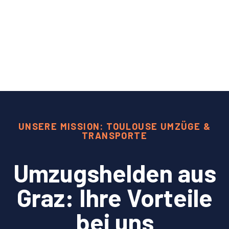
UNSERE MISSION: TOULOUSE UMZÜGE &
TRANSPORTE
Umzugshelden aus
Graz: Ihre Vorteile
bei uns