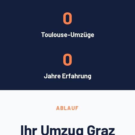
0
Toulouse-Umzüge
0
Jahre Erfahrung
ABLAUF
Ihr Umzug Graz