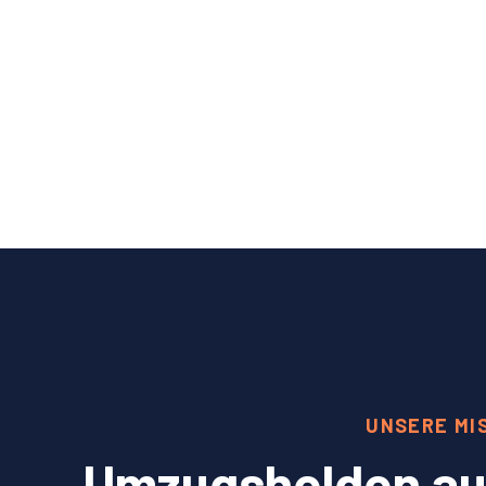
UNSERE MI
Umzugshelden aus 