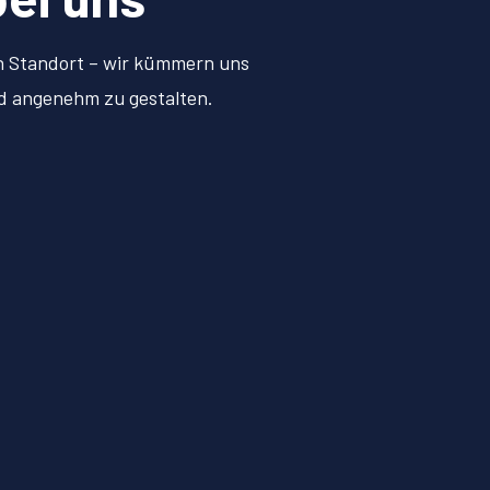
en Standort – wir kümmern uns
nd angenehm zu gestalten.