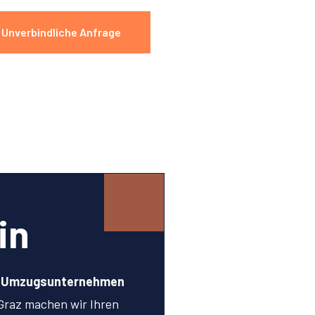
Unverbindliche Anfrage
in
n Umzugsunternehmen
Graz machen wir Ihren