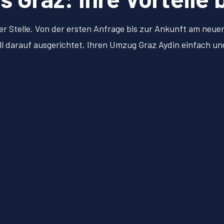
er Stelle. Von der ersten Anfrage bis zur Ankunft am neu
ell darauf ausgerichtet, Ihren Umzug Graz Aydin einfach u