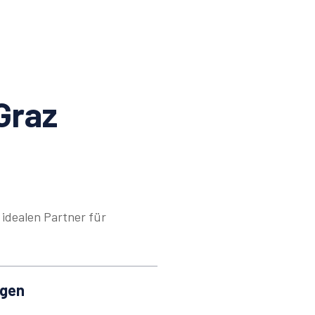
Graz
idealen Partner für
ngen