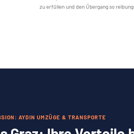
zu erfüllen und den Übergang so reibungs
SSION: AYDIN UMZÜGE & TRANSPORTE
Graz: Ihre Vorteile 