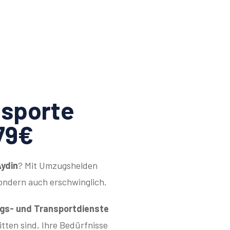
sporte
79€
ydin
? Mit Umzugshelden
sondern auch erschwinglich.
s- und Transportdienste
itten sind, Ihre Bedürfnisse