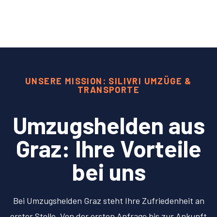
UNSERE MISSION: SILIVRI UMZÜGE &
TRANSPORTE
Umzugshelden aus
Graz: Ihre Vorteile
bei uns
Bei Umzugshelden Graz steht Ihre Zufriedenheit an
erster Stelle. Von der ersten Anfrage bis zur Ankunft