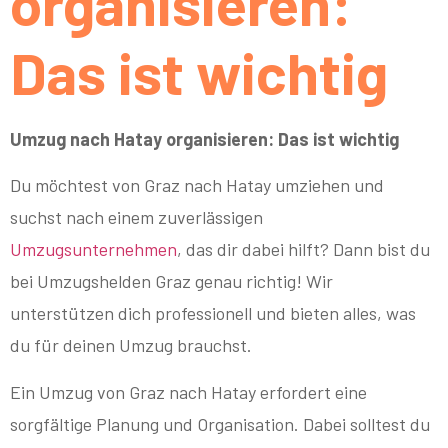
organisieren:
Das ist wichtig
Umzug nach Hatay organisieren: Das ist wichtig
Du möchtest von Graz nach Hatay umziehen und
suchst nach einem zuverlässigen
Umzugsunternehmen
, das dir dabei hilft? Dann bist du
bei Umzugshelden Graz genau richtig! Wir
unterstützen dich professionell und bieten alles, was
du für deinen Umzug brauchst.
Ein Umzug von Graz nach Hatay erfordert eine
sorgfältige Planung und Organisation. Dabei solltest du