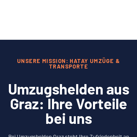
UNSERE MISSION: HATAY UMZÜGE &
TRANSPORTE
Umzugshelden aus
Graz: Ihre Vorteile
bei uns
Bei Umzugshelden Graz steht Ihre Zufriedenheit an