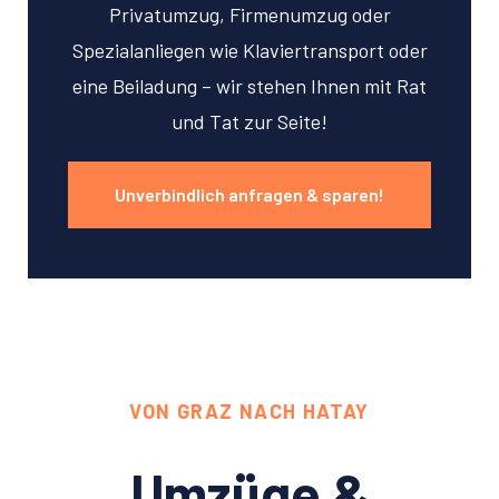
Privatumzug, Firmenumzug oder
Spezialanliegen wie Klaviertransport oder
eine Beiladung – wir stehen Ihnen mit Rat
und Tat zur Seite!
Unverbindlich anfragen & sparen!
VON GRAZ NACH HATAY
Umzüge &