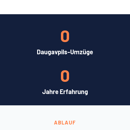
0
Daugavpils-Umzüge
0
Jahre Erfahrung
ABLAUF