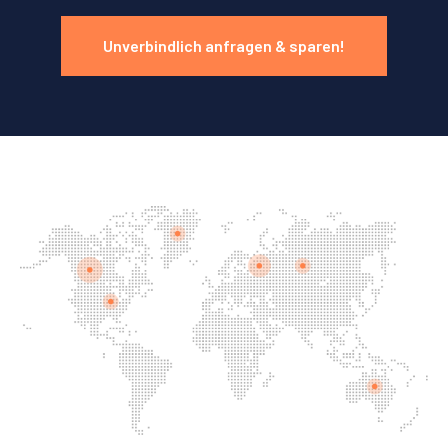
Unverbindlich anfragen & sparen!