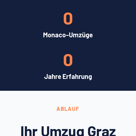
0
Monaco-Umzüge
0
Jahre Erfahrung
ABLAUF
Ihr Umzug Graz