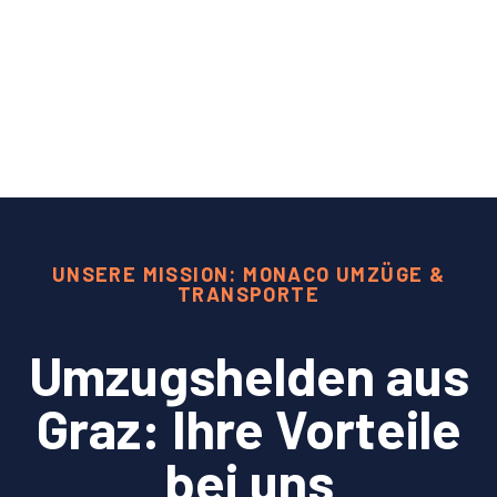
UNSERE MISSION: MONACO UMZÜGE &
TRANSPORTE
Umzugshelden aus
Graz: Ihre Vorteile
bei uns