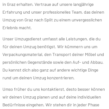
in Graz erhalten. Vertraue auf unsere langjährige
Erfahrung und unser professionelles Team, das deinen
Umzug von Graz nach Split zu einem unvergesslichen
Erlebnis macht.
Unser Umzugsdienst umfasst alle Leistungen, die du
für deinen Umzug benötigst. Wir kümmern uns um
Verpackungsmaterial, den Transport deiner Möbel und
persönlichen Gegenstände sowie den Auf- und Abbau.
Du kannst dich also ganz auf andere wichtige Dinge
rund um deinen Umzug konzentrieren.
Umso früher du uns kontaktierst, desto besser können
wir deinen Umzug planen und auf deine individuellen
Bedürfnisse eingehen. Wir stehen dir in jeder Phase