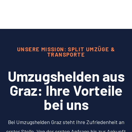
UNSERE MISSION: SPLIT UMZÜGE &
TRANSPORTE
Umzugshelden aus
Graz: Ihre Vorteile
bei uns
Bei Umzugshelden Graz steht Ihre Zufriedenheit an
erster Stelle. Von der ersten Anfrage bis zur Ankunft