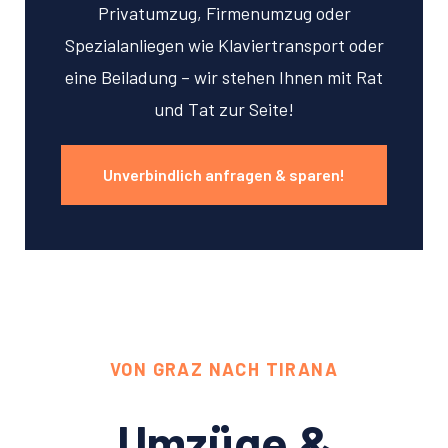
Privatumzug, Firmenumzug oder
Spezialanliegen wie Klaviertransport oder
eine Beiladung – wir stehen Ihnen mit Rat
und Tat zur Seite!
Unverbindlich anfragen & sparen!
VON GRAZ NACH TIRANA
Umzüge &