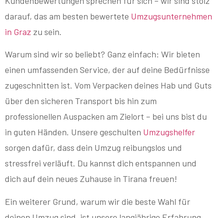
Kundenbewertungen sprechen für sich – wir sind stolz
darauf, das am besten bewertete
Umzugsunternehmen
in Graz
zu sein.
Warum sind wir so beliebt? Ganz einfach: Wir bieten
einen umfassenden Service, der auf deine Bedürfnisse
zugeschnitten ist. Vom Verpacken deines Hab und Guts
über den sicheren Transport bis hin zum
professionellen Auspacken am Zielort – bei uns bist du
in guten Händen. Unsere geschulten
Umzugshelfer
sorgen dafür, dass dein Umzug reibungslos und
stressfrei verläuft. Du kannst dich entspannen und
dich auf dein neues Zuhause in Tirana freuen!
Ein weiterer Grund, warum wir die beste Wahl für
deinen Umzug sind, ist unsere langjährige Erfahrung.