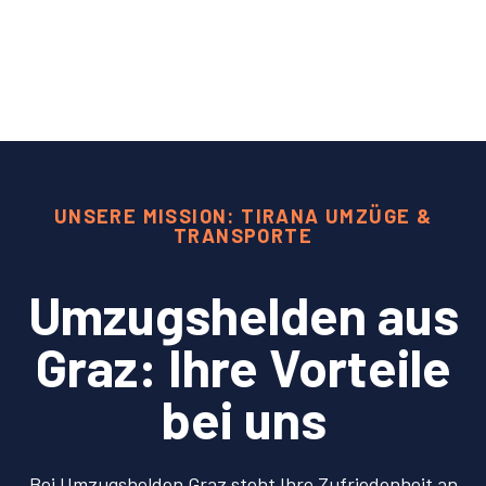
UNSERE MISSION: TIRANA UMZÜGE &
TRANSPORTE
Umzugshelden aus
Graz: Ihre Vorteile
bei uns
Bei Umzugshelden Graz steht Ihre Zufriedenheit an