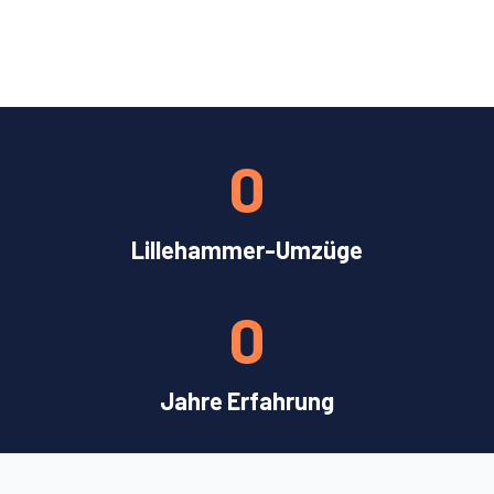
0
Lillehammer-Umzüge
0
Jahre Erfahrung