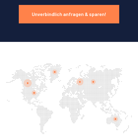
Unverbindlich anfragen & sparen!