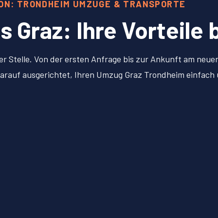
ION: TRONDHEIM UMZÜGE & TRANSPORTE
Graz: Ihre Vorteile 
er Stelle. Von der ersten Anfrage bis zur Ankunft am neu
l darauf ausgerichtet, Ihren Umzug Graz Trondheim einfac