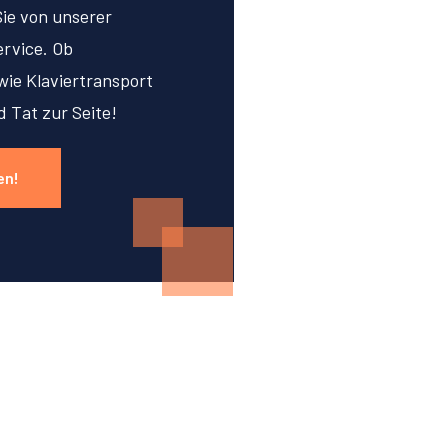
Sie von unserer
rvice. Ob
ie Klaviertransport
d Tat zur Seite!
en!