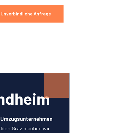
Unverbindliche Anfrage
ondheim
n Umzugsunternehmen
lden Graz machen wir