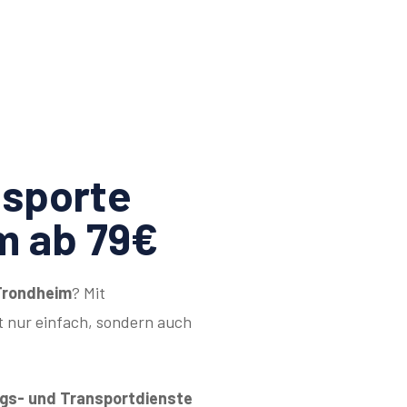
sporte
m ab 79€
Trondheim
? Mit
 nur einfach, sondern auch
s- und Transportdienste