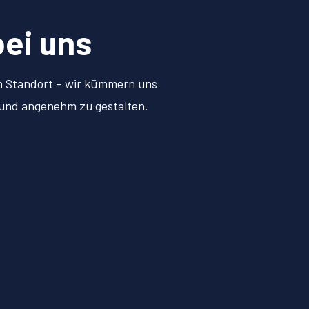
bei uns
en Standort – wir kümmern uns
h und angenehm zu gestalten.