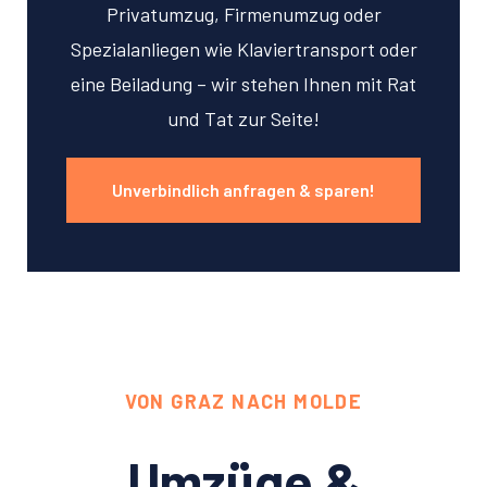
Privatumzug, Firmenumzug oder
Spezialanliegen wie Klaviertransport oder
eine Beiladung – wir stehen Ihnen mit Rat
und Tat zur Seite!
Unverbindlich anfragen & sparen!
VON GRAZ NACH MOLDE
Umzüge &