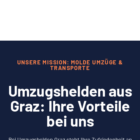
UNSERE MISSION: MOLDE UMZÜGE &
TRANSPORTE
Umzugshelden aus
Graz: Ihre Vorteile
bei uns
Bei Umzugshelden Graz steht Ihre Zufriedenheit an