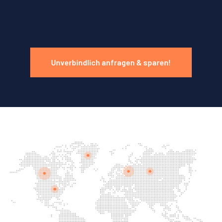
Unverbindlich anfragen & sparen!