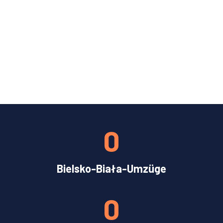
0
Bielsko-Biała-Umzüge
0