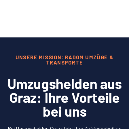
UNSERE MISSION: RADOM UMZÜGE &
TRANSPORTE
Umzugshelden aus
Graz: Ihre Vorteile
bei uns
Bei Umzugshelden Graz steht Ihre Zufriedenheit an