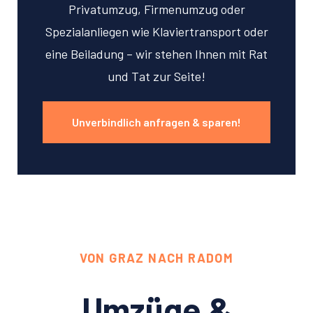
Privatumzug, Firmenumzug oder
Spezialanliegen wie Klaviertransport oder
eine Beiladung – wir stehen Ihnen mit Rat
und Tat zur Seite!
Unverbindlich anfragen & sparen!
VON GRAZ NACH RADOM
Umzüge &