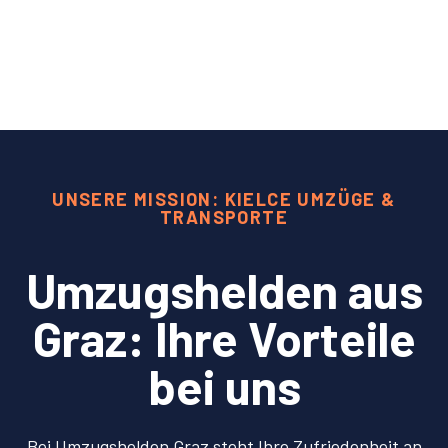
UNSERE MISSION: KIELCE UMZÜGE &
TRANSPORTE
Umzugshelden aus
Graz: Ihre Vorteile
bei uns
Bei Umzugshelden Graz steht Ihre Zufriedenheit an