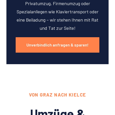
Privatumzug, Firmenumzug oder
Spezialanliegen wie Klaviertransport oder
eine Beiladung – wir stehen Ihnen mit Rat
und Tat zur Seite!
Unverbindlich anfragen & sparen!
VON GRAZ NACH KIELCE
Umzüge &