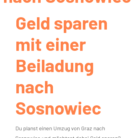
Geld sparen
mit einer
Beiladung
nach
Sosnowiec
Du planst einen Umzug von Graz nach
Sosnowiec und möchtest dabei Geld sparen?