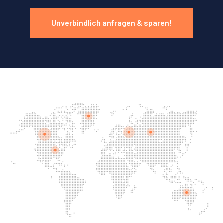
Unverbindlich anfragen & sparen!