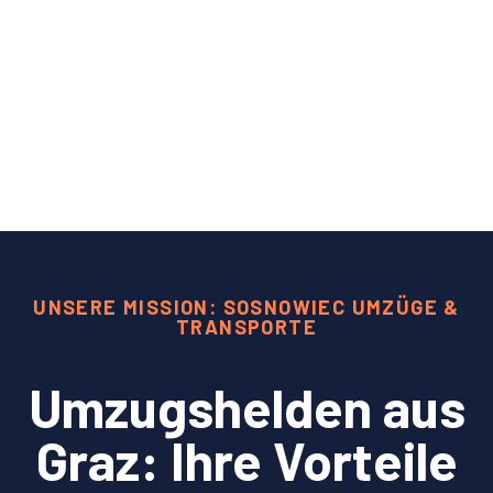
UNSERE MISSION: SOSNOWIEC UMZÜGE &
TRANSPORTE
Umzugshelden aus
Graz: Ihre Vorteile