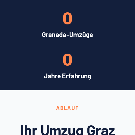
0
Granada-Umzüge
0
Jahre Erfahrung
ABLAUF
Ihr Umzug Graz