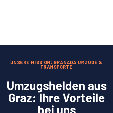
UNSERE MISSION: GRANADA UMZÜGE &
TRANSPORTE
Umzugshelden aus
Graz: Ihre Vorteile
bei uns