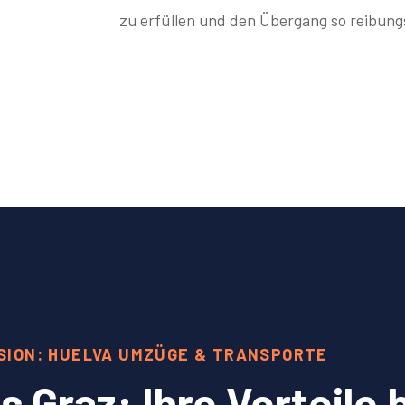
zu erfüllen und den Übergang so reibungs
SION: HUELVA UMZÜGE & TRANSPORTE
Graz: Ihre Vorteile 