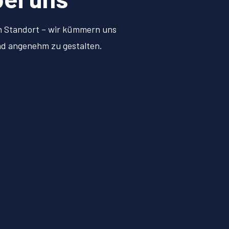
en Standort – wir kümmern uns
und angenehm zu gestalten.