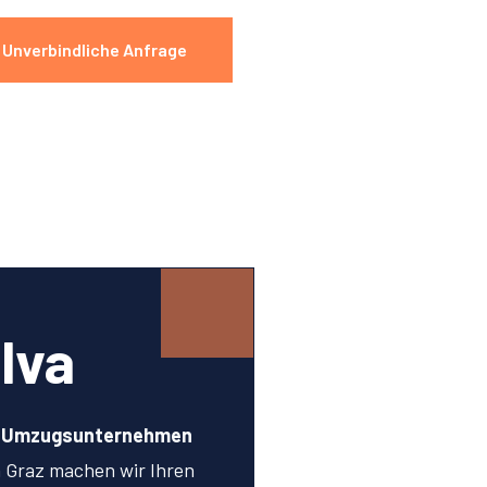
Unverbindliche Anfrage
lva
n Umzugsunternehmen
 Graz machen wir Ihren