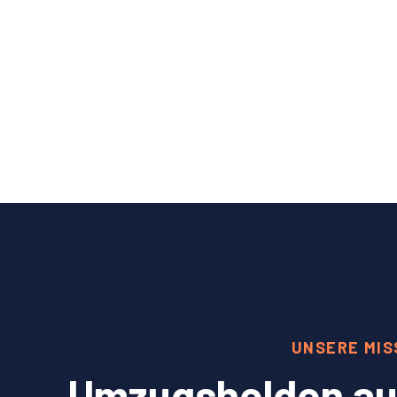
UNSERE MIS
Umzugshelden aus 