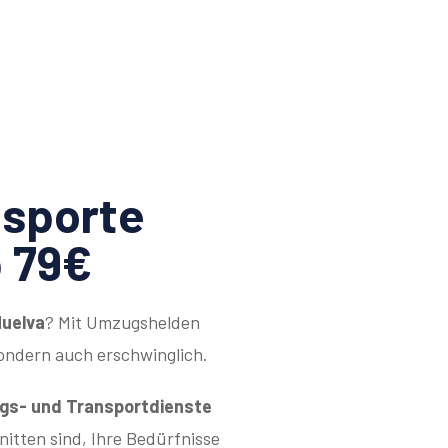
sporte
b 79€
Huelva
? Mit Umzugshelden
sondern auch erschwinglich.
s- und Transportdienste
hnitten sind, Ihre Bedürfnisse