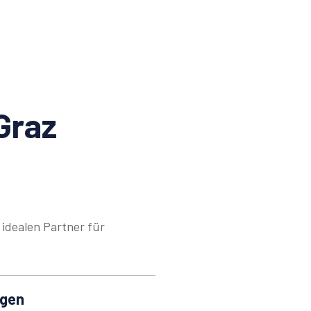
Graz
idealen Partner für
ngen