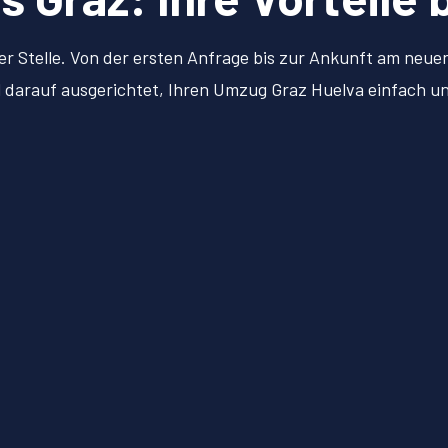
er Stelle. Von der ersten Anfrage bis zur Ankunft am neu
ll darauf ausgerichtet, Ihren Umzug Graz Huelva einfach 