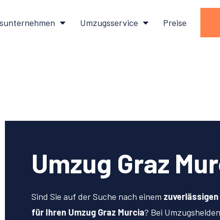
sunternehmen
Umzugsservice
Preise
Umzug Graz Mur
Sind Sie auf der Suche nach einem
zuverlässige
für Ihren Umzug Graz Murcia
? Bei Umzugshelden