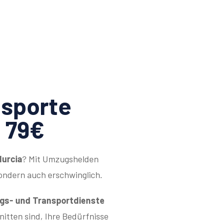
sporte
 79€
Murcia
? Mit Umzugshelden
sondern auch erschwinglich.
s- und Transportdienste
hnitten sind, Ihre Bedürfnisse