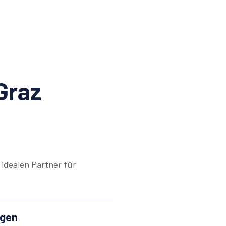
Graz
idealen Partner für
ngen