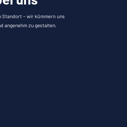
en Standort – wir kümmern uns
und angenehm zu gestalten.