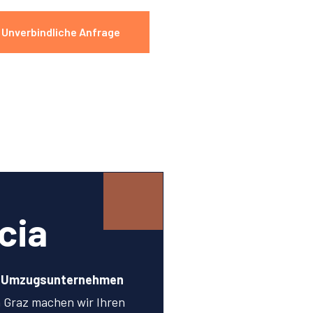
Unverbindliche Anfrage
cia
n Umzugsunternehmen
 Graz machen wir Ihren