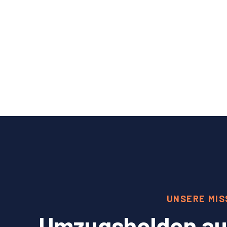
UNSERE MIS
Umzugshelden aus 