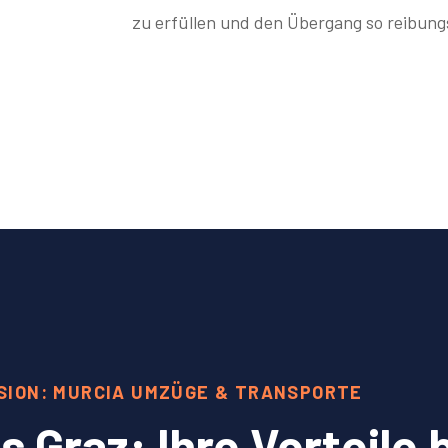
zu erfüllen und den Übergang so reibungs
SION: MURCIA UMZÜGE & TRANSPORTE
Graz: Ihre Vorteile 