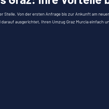
er Stelle. Von der ersten Anfrage bis zur Ankunft am neu
ll darauf ausgerichtet, Ihren Umzug Graz Murcia einfach 