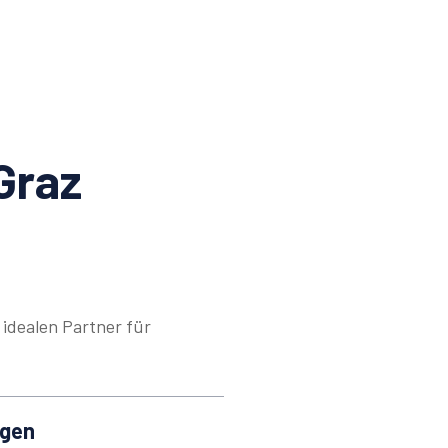
Graz
idealen Partner für
ngen