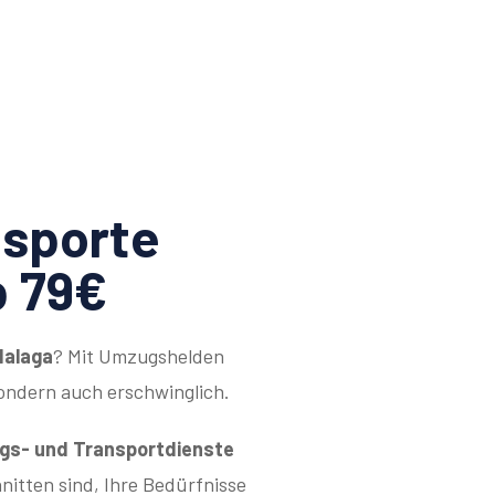
sporte
b 79€
Malaga
? Mit Umzugshelden
sondern auch erschwinglich.
s- und Transportdienste
hnitten sind, Ihre Bedürfnisse