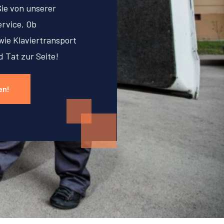
Sie von unserer
rvice. Ob
ie Klaviertransport
d Tat zur Seite!
en!