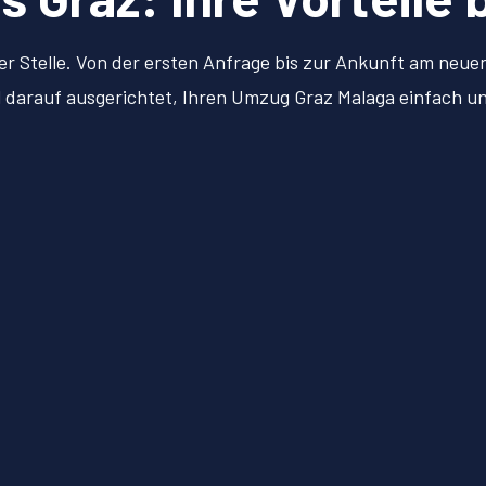
er Stelle. Von der ersten Anfrage bis zur Ankunft am neu
ll darauf ausgerichtet, Ihren Umzug Graz Malaga einfach 