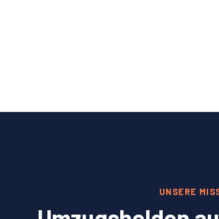
UNSERE MIS
Umzugshelden aus 