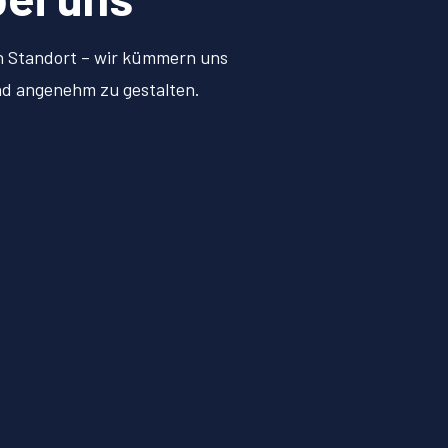
en Standort – wir kümmern uns
und angenehm zu gestalten.