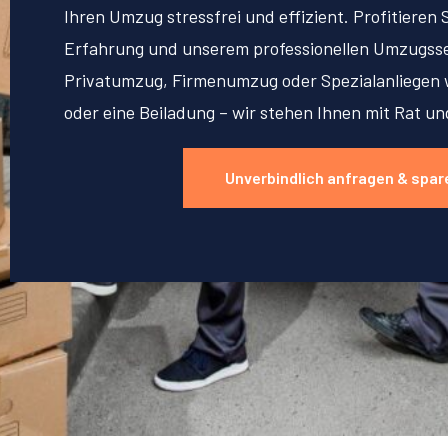
Ihren Umzug stressfrei und effizient. Profitieren 
Erfahrung und unserem professionellen Umzugsse
Privatumzug, Firmenumzug oder Spezialanliegen w
oder eine Beiladung – wir stehen Ihnen mit Rat un
Unverbindlich anfragen & spar