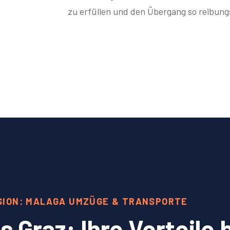
zu erfüllen und den Übergang so reibungs
SION: MALAGA UMZÜGE & TRANSPORTE
Graz: Ihre Vorteile 