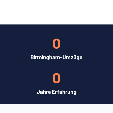
0
Birmingham-Umzüge
0
Jahre Erfahrung