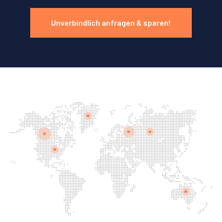
Unverbindlich anfragen & sparen!