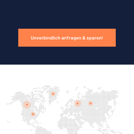
Unverbindlich anfragen & sparen!