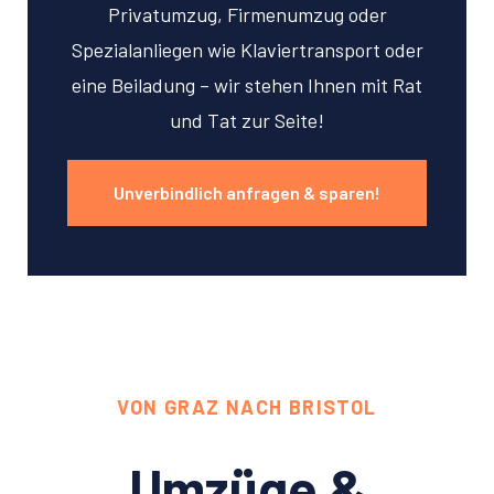
Privatumzug, Firmenumzug oder
Spezialanliegen wie Klaviertransport oder
eine Beiladung – wir stehen Ihnen mit Rat
und Tat zur Seite!
Unverbindlich anfragen & sparen!
VON GRAZ NACH BRISTOL
Umzüge &