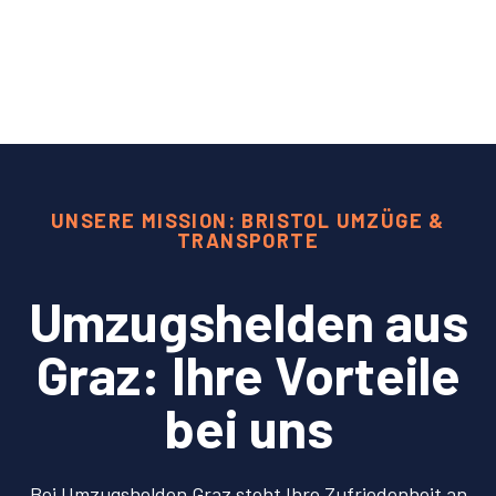
UNSERE MISSION: BRISTOL UMZÜGE &
TRANSPORTE
Umzugshelden aus
Graz: Ihre Vorteile
bei uns
Bei Umzugshelden Graz steht Ihre Zufriedenheit an