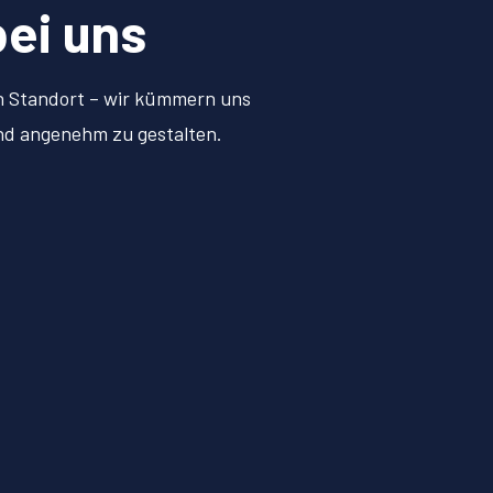
bei uns
en Standort – wir kümmern uns
und angenehm zu gestalten.