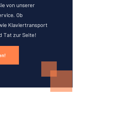
Sie von unserer
rvice. Ob
ie Klaviertransport
d Tat zur Seite!
en!