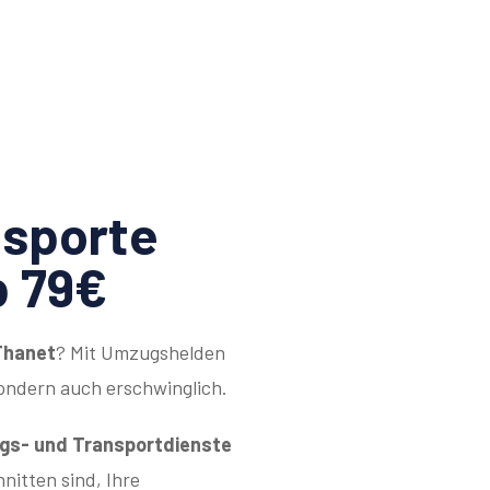
sporte
b 79€
Thanet
? Mit Umzugshelden
sondern auch erschwinglich.
s- und Transportdienste
hnitten sind, Ihre