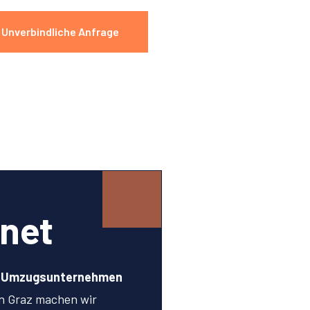
Unverbindliche Anfrage
net
n Umzugsunternehmen
n Graz machen wir