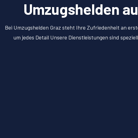
Umzugshelden aus 
Bei Umzugshelden Graz steht Ihre Zufriedenheit an erst
um jedes Detail Unsere Dienstleistungen sind spezie