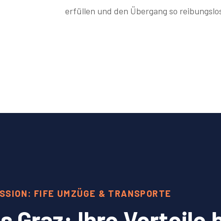
erfüllen und den Übergang so reibungslos
SSION: FIFE UMZÜGE & TRANSPORTE
Graz: Ihre Vorteile 