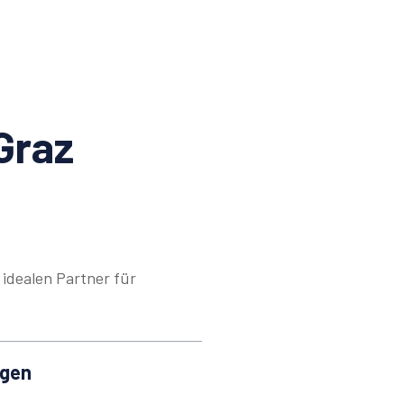
Graz
idealen Partner für
ngen