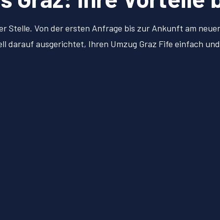
er Stelle. Von der ersten Anfrage bis zur Ankunft am neu
iell darauf ausgerichtet, Ihren Umzug Graz Fife einfach un