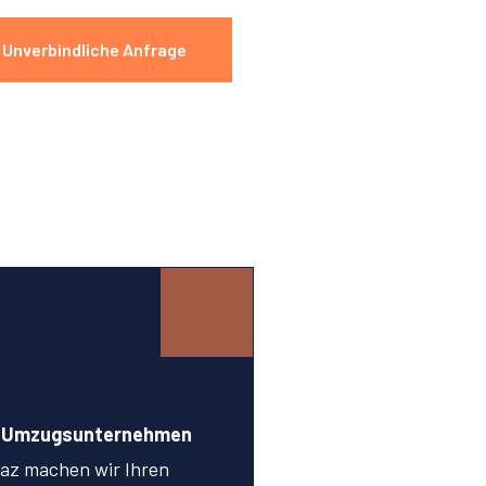
Unverbindliche Anfrage
e
n Umzugsunternehmen
az machen wir Ihren