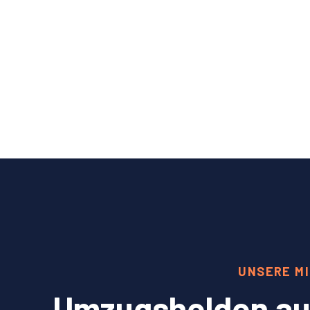
UNSERE MI
Umzugshelden aus 