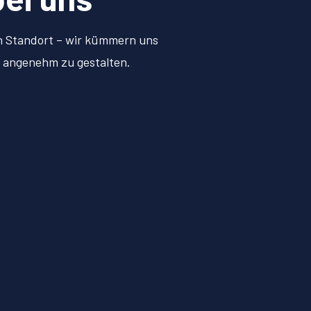
en Standort – wir kümmern uns
d angenehm zu gestalten.