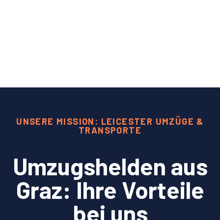
UNSERE MISSION: LEICESTER UMZÜGE &
TRANSPORTE
Umzugshelden aus
Graz: Ihre Vorteile
bei uns