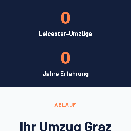
0
Leicester-Umzüge
0
Jahre Erfahrung
ABLAUF
Ihr Umzug Graz