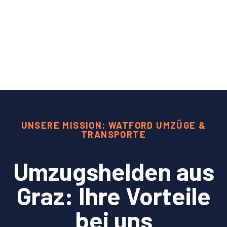
UNSERE MISSION: WATFORD UMZÜGE &
TRANSPORTE
Umzugshelden aus
Graz: Ihre Vorteile
bei uns