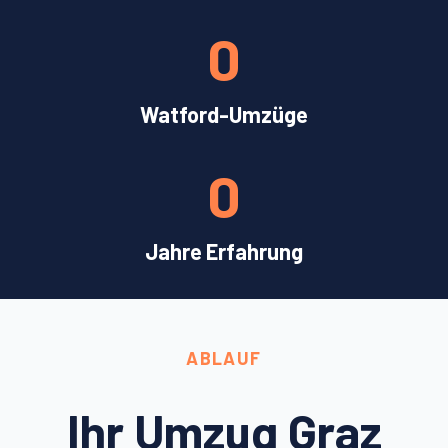
0
Watford-Umzüge
0
Jahre Erfahrung
ABLAUF
Ihr Umzug Graz