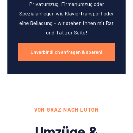
Privatumzug, Firmenumzug oder
Spezialanliegen wie Klaviertransport oder
eine Beiladung – wir stehen Ihnen mit Rat
und Tat zur Seite!
Unverbindlich anfragen & sparen!
VON GRAZ NACH LUTON
Umzüge &