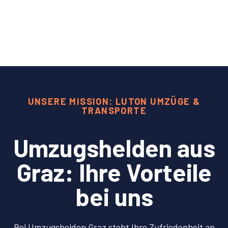
UNSERE MISSION: LUTON UMZÜGE &
TRANSPORTE
Umzugshelden aus
Graz: Ihre Vorteile
bei uns
Bei Umzugshelden Graz steht Ihre Zufriedenheit an