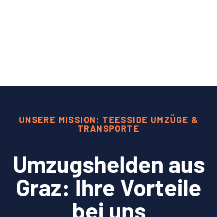
UNSERE MISSION: TEESSIDE UMZÜGE &
TRANSPORTE
Umzugshelden aus
Graz: Ihre Vorteile
bei uns