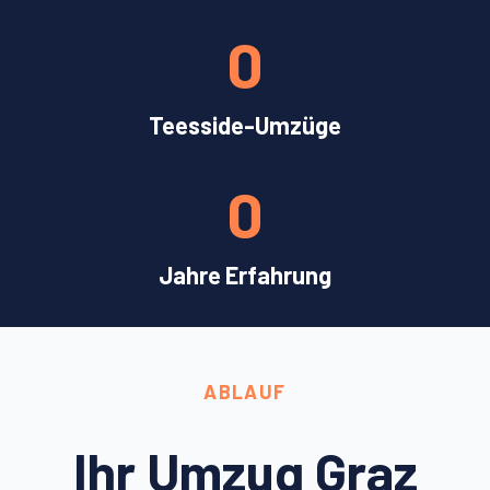
0
Teesside-Umzüge
0
Jahre Erfahrung
ABLAUF
Ihr Umzug Graz