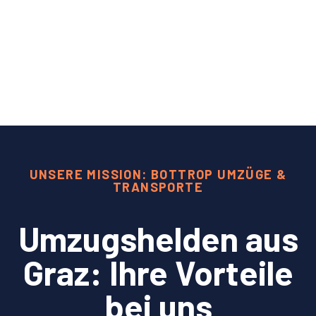
UNSERE MISSION: BOTTROP UMZÜGE &
TRANSPORTE
Umzugshelden aus
Graz: Ihre Vorteile
bei uns