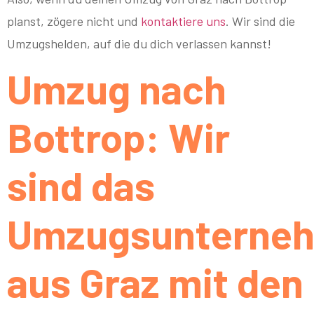
planst, zögere nicht und
kontaktiere uns
. Wir sind die
Umzugshelden, auf die du dich verlassen kannst!
Umzug nach
Bottrop: Wir
sind das
Umzugsunterne
aus Graz mit den