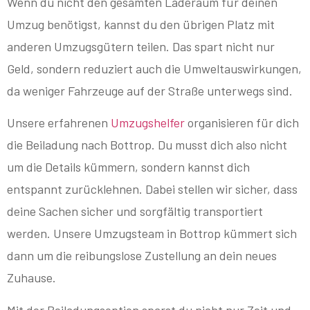
Wenn du nicht den gesamten Laderaum für deinen
Umzug benötigst, kannst du den übrigen Platz mit
anderen Umzugsgütern teilen. Das spart nicht nur
Geld, sondern reduziert auch die Umweltauswirkungen,
da weniger Fahrzeuge auf der Straße unterwegs sind.
Unsere erfahrenen
Umzugshelfer
organisieren für dich
die Beiladung nach Bottrop. Du musst dich also nicht
um die Details kümmern, sondern kannst dich
entspannt zurücklehnen. Dabei stellen wir sicher, dass
deine Sachen sicher und sorgfältig transportiert
werden. Unsere Umzugsteam in Bottrop kümmert sich
dann um die reibungslose Zustellung an dein neues
Zuhause.
Mit der Beiladungsoption sparst du nicht nur Zeit und