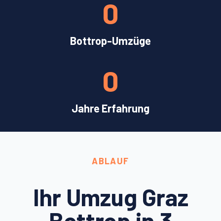
0
Bottrop-Umzüge
0
Jahre Erfahrung
ABLAUF
Ihr Umzug Graz
Bottrop in 3