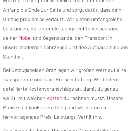
Bottrop. Unser professionelles Team steht dir von
Anfang bis Ende zur Seite und sorgt dafür, dass dein
Umzug problemlos verläuft. Wir bieten umfangreiche
Leistungen, darunter die fachgerechte Verpackung
deiner
Möbel
und Gegenstände, den Transport in
unsere modernen Fahrzeuge und den Aufbau am neuen
Standort.
Bei Umzugshelden Graz legen wir großen Wert auf eine
transparente und faire Preisgestaltung. Wir bieten
detaillierte Kostenvoranschläge an, damit du genau
weißt, mit welchen
Kosten
du rechnen musst. Unsere
Preise sind konkurrenzfähig und wir bieten ein
hervorragendes Preis-Leistungs-Verhältnis.
Also, wenn du deinen Umzug von Graz nach Bottrop