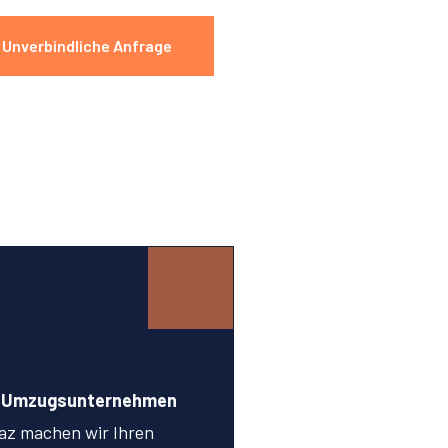
Unverbindliche Anfrage
n Umzugsunternehmen
az machen wir Ihren