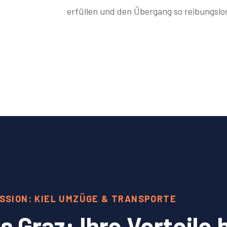
erfüllen und den Übergang so reibungslos
SSION: KIEL UMZÜGE & TRANSPORTE
Graz: Ihre Vorteile 