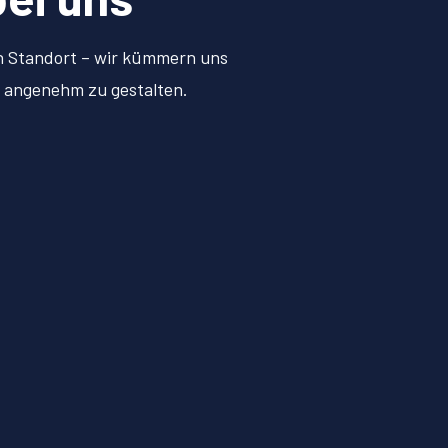
en Standort – wir kümmern uns
d angenehm zu gestalten.