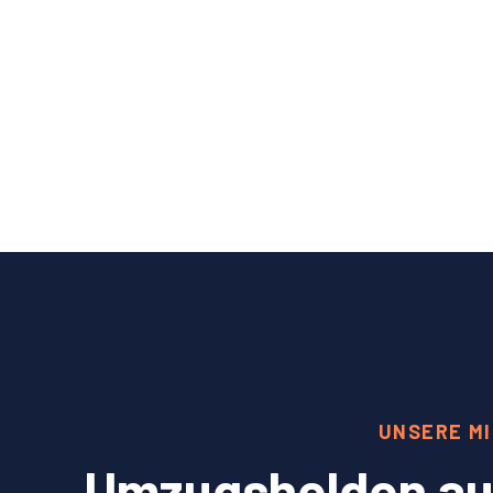
UNSERE MI
Umzugshelden aus 