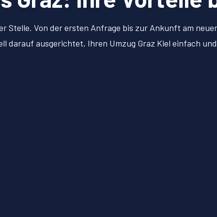
er Stelle. Von der ersten Anfrage bis zur Ankunft am neu
iell darauf ausgerichtet, Ihren Umzug Graz Kiel einfach un