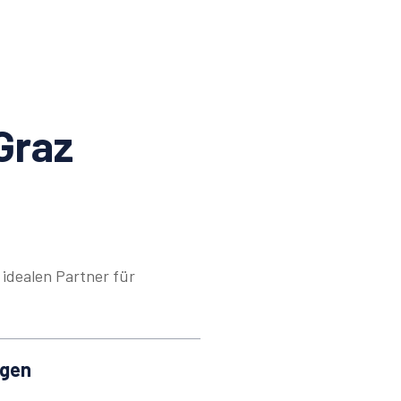
Graz
idealen Partner für
ngen