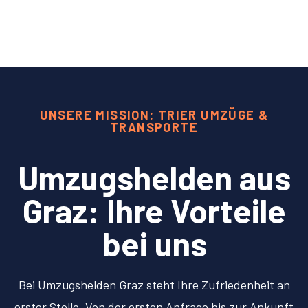
UNSERE MISSION: TRIER UMZÜGE &
TRANSPORTE
Umzugshelden aus
Graz: Ihre Vorteile
bei uns
Bei Umzugshelden Graz steht Ihre Zufriedenheit an
erster Stelle. Von der ersten Anfrage bis zur Ankunft